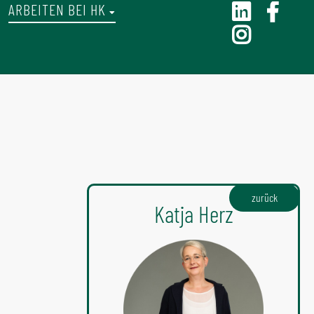
ARBEITEN BEI HK
Navigation
überspringen
zurück
Katja Herz