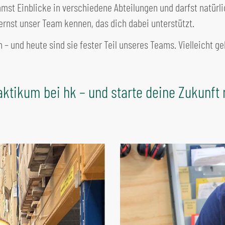
st Einblicke in verschiedene Abteilungen und darfst natürlic
ernst unser Team kennen, das dich dabei unterstützt.
 und heute sind sie fester Teil unseres Teams. Vielleicht ge
raktikum bei hk – und starte deine
Zukunft 