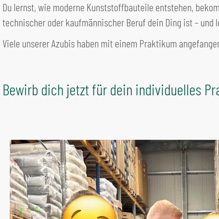
Du lernst, wie moderne Kunststoffbauteile entstehen, bekomm
technischer oder kaufmännischer Beruf dein Ding ist – und l
Viele unserer Azubis haben mit einem Praktikum angefangen –
Bewirb dich jetzt für dein individuelles P