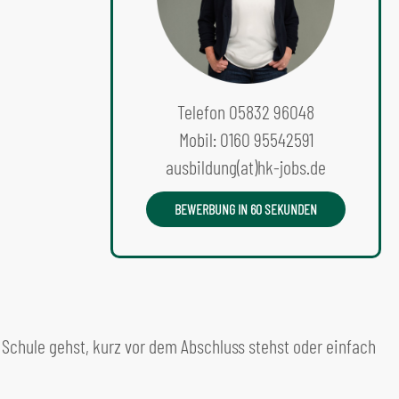
Telefon 05832 96048
Mobil: 0160 95542591
ausbildung(at)hk-jobs.de
BEWERBUNG IN 60 SEKUNDEN
r Schule gehst, kurz vor dem Abschluss stehst oder einfach