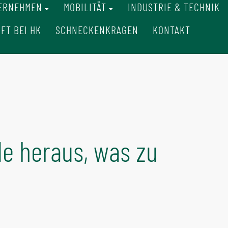
ERNEHMEN
MOBILITÄT
INDUSTRIE & TECHNIK
FT BEI HK
SCHNECKENKRAGEN
KONTAKT
de heraus, was zu